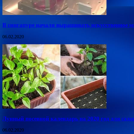
В сингапуре начали выращивать искусственное м
06.02.2020
Лунный посевной календарь на 2020 год для садо
06.02.2020