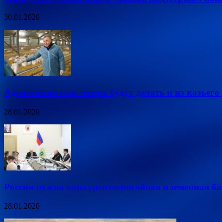
30.01.2020
Адыгейский сыр теперь будут делать и из козьего
28.01.2020
России нужна конкурентоспособная племенная ба
28.01.2020