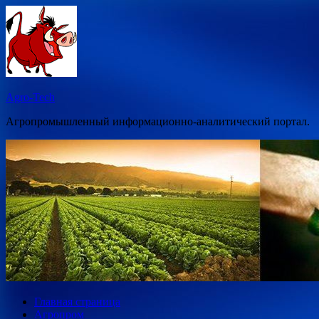
Перейти
к
содержимому
Agro-Tech
Агропромышленный информационно-аналитический портал.
Главная страница
Агропром